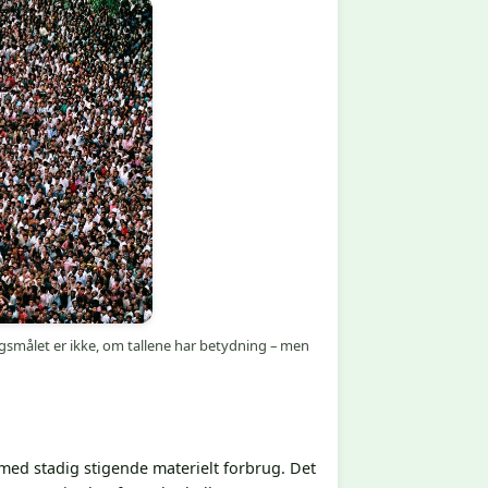
gsmålet er ikke, om tallene har betydning – men
d stadig stigende materielt forbrug. Det