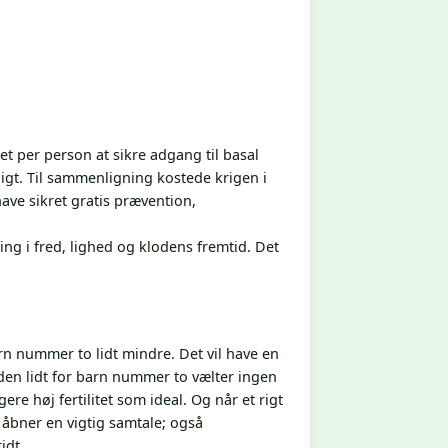
et per person at sikre adgang til basal
ligt. Til sammenligning kostede krigen i
have sikret gratis prævention,
ng i fred, lighed og klodens fremtid. Det
arn nummer to lidt mindre. Det vil have en
den lidt for barn nummer to vælter ingen
e høj fertilitet som ideal. Og når et rigt
 åbner en vigtig samtale; også
idt.