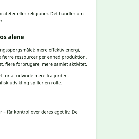
niciteter eller religioner. Det handler om
r.
 os alene
ngsspørgsmålet: mere effektiv energi,
e færre ressourcer per enhed produktion.
, flere forbrugere, mere samlet aktivitet.
t for at udvinde mere fra jorden.
sk udvikling spiller en rolle.
r – får kontrol over deres eget liv. De
: