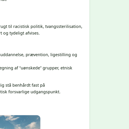
t til racistisk politik, tvangssterilisation,
 og tydeligt afvises.
 uddannelse, prævention, ligestilling og
egning af “uønskede” grupper, etnisk
g stå benhårdt fast på
etisk forsvarlige udgangspunkt.