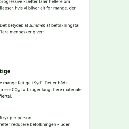
rogressive kræfter taler hellere om
apser, hvis vi bliver alt for mange, der
 Det betyder, at
summen
af befolkningstal
Flere mennesker giver:
tige
e mange fattige i Syd”. Det er både
 mere CO₂, forbruger langt flere materialer
lertal.
ftryk per person.
erefter reducere befolkningen – uden