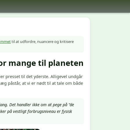
ummet
til at udfordre, nuancere og kritisere
for mange til planeten
 er presset til det yderste. Alligevel undgår
læg påstår, at vi er nødt til at tale om både
mfang. Det handler ikke om at pege på “de
r på vestligt forbrugsniveau er fysisk