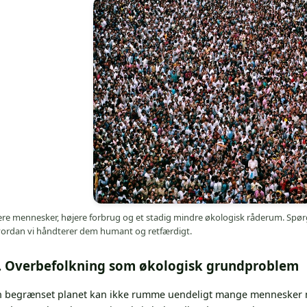
ere mennesker, højere forbrug og et stadig mindre økologisk råderum. Spør
ordan vi håndterer dem humant og retfærdigt.
. Overbefolkning som økologisk grundproblem
n begrænset planet kan ikke rumme uendeligt mange mennesker me