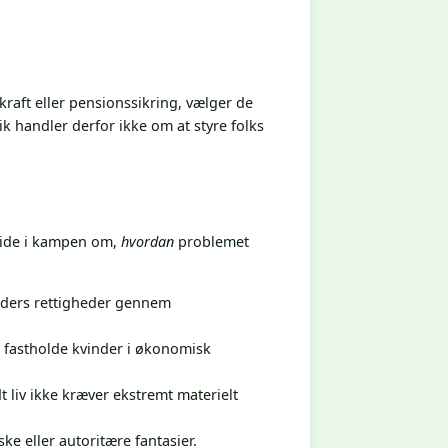
raft eller pensionssikring, vælger de
k handler derfor ikke om at styre folks
side i kampen om,
hvordan
problemet
nders rettigheder gennem
 at fastholde kvinder i økonomisk
 liv ikke kræver ekstremt materielt
ske eller autoritære fantasier.