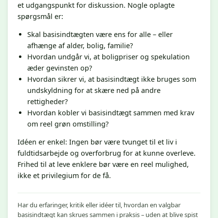
et udgangspunkt for diskussion. Nogle oplagte
spørgsmål er:
Skal basisindtægten være ens for alle – eller
afhænge af alder, bolig, familie?
Hvordan undgår vi, at boligpriser og spekulation
æder gevinsten op?
Hvordan sikrer vi, at basisindtægt ikke bruges som
undskyldning for at skære ned på andre
rettigheder?
Hvordan kobler vi basisindtægt sammen med krav
om reel grøn omstilling?
Idéen er enkel: Ingen bør være tvunget til et liv i
fuldtidsarbejde og overforbrug for at kunne overleve.
Frihed til at leve enklere bør være en reel mulighed,
ikke et privilegium for de få.
Har du erfaringer, kritik eller idéer til, hvordan en valgbar
basisindtægt kan skrues sammen i praksis – uden at blive spist