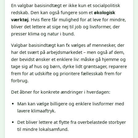
En valgbar basisindtægt er ikke kun et socialpolitisk
redskab. Den kan også fungere som et
økologisk
værktøj
. Hvis flere får mulighed for at leve for mindre,
bliver det lettere at sige nej til job og livsformer, der
presser klima og natur i bund.
Valgbar basisindtægt kan fx vælges af mennesker, der
har det svært på arbejdsmarkedet – men også af dem,
der bevidst ønsker et enklere liv: måske gå hjemme og
tage sig af hus og børn, dyrke lidt grøntsager, reparere
frem for at udskifte og prioritere fællesskab frem for
forbrug.
Det åbner for konkrete ændringer i hverdagen:
Man kan vælge billigere og enklere livsformer med
lavere klimaaftryk.
Det bliver lettere at flytte fra overbelastede storbyer
til mindre lokalsamfund.