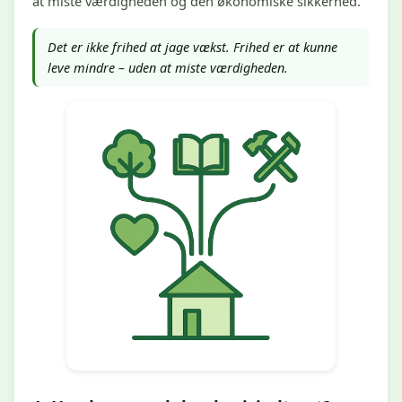
at miste værdigheden og den økonomiske sikkerhed.
Det er ikke frihed at jage vækst. Frihed er at kunne
leve mindre – uden at miste værdigheden.