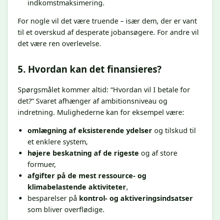
indkomstmaksimering.
For nogle vil det være truende – især dem, der er vant
til et overskud af desperate jobansøgere. For andre vil
det være ren overlevelse.
5. Hvordan kan det finansieres?
Spørgsmålet kommer altid: “Hvordan vil I betale for
det?” Svaret afhænger af ambitionsniveau og
indretning. Mulighederne kan for eksempel være:
omlægning af eksisterende ydelser
og tilskud til
et enklere system,
højere beskatning af de rigeste
og af store
formuer,
afgifter på de mest ressource- og
klimabelastende aktiviteter
,
besparelser på
kontrol- og aktiveringsindsatser
som bliver overflødige.