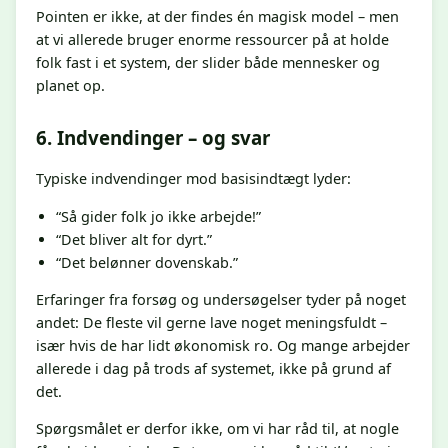
Pointen er ikke, at der findes én magisk model – men
at vi allerede bruger enorme ressourcer på at holde
folk fast i et system, der slider både mennesker og
planet op.
6. Indvendinger – og svar
Typiske indvendinger mod basisindtægt lyder:
“Så gider folk jo ikke arbejde!”
“Det bliver alt for dyrt.”
“Det belønner dovenskab.”
Erfaringer fra forsøg og undersøgelser tyder på noget
andet: De fleste vil gerne lave noget meningsfuldt –
især hvis de har lidt økonomisk ro. Og mange arbejder
allerede i dag på trods af systemet, ikke på grund af
det.
Spørgsmålet er derfor ikke, om vi har råd til, at nogle