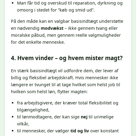
Man får tid og overskud til reparation, dyrkning og
omsorg i stedet for “køb og smid ud”.
På den måde kan en valgbar basisindtægt understøtte
en nødvendig
modvækst
– ikke gennem tvang eller
moralske påbud, men gennem reelle valgmuligheder
for det enkelte menneske.
4. Hvem vinder – og hvem mister magt?
En stærk basisindtægt vil udfordre dem, der lever af
billig og fleksibel arbejdskraft. Hvis mennesker ikke
længere er tvunget til at tage hvilket som helst job til
hvilken som helst løn, flytter magten:
fra arbejdsgivere, der kræver total fleksibilitet og
tilgængelighed,
til lønmodtagere, der kan sige
nej
til urimelige
vilkår,
til mennesker, der vælger
tid og liv
over konstant